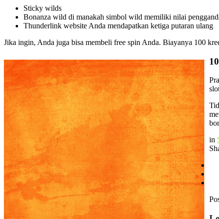
Sticky wilds
Bonanza wild di manakah simbol wild memiliki nilai penggand
Thunderlink website Anda mendapatkan ketiga putaran ulang
Jika ingin, Anda juga bisa membeli free spin Anda. Biayanya 100 kre
10
Pr
slo
Tid
me
bon
in
Sh
Pos
Le