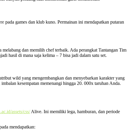
ere
pada games dan klub kuno. Permainan ini mendapatkan putaran
ia melabang dan memilih chef terbaik. Ada perangkat Tantangan Tim
i hasil di mana saja kelima – 7 bisa jadi dalam satu set.
ki atribut wild yang mengembangkan dan menyebarkan karakter yang
alui imbalan kesempatan memenangi hingga 20. 000x taruhan Anda.
b.ac.id/assets/css/
Alive. Ini memiliki lega, hamburan, dan periode
kepada mendapatkan: