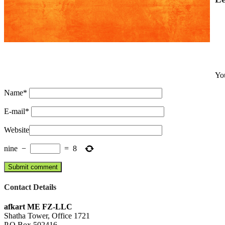
Yo
Name
*
E-mail
*
Website
nine
−
=
8
Contact Details
afkart ME FZ-LLC
Shatha Tower, Office 1721
P.O.Box 502416