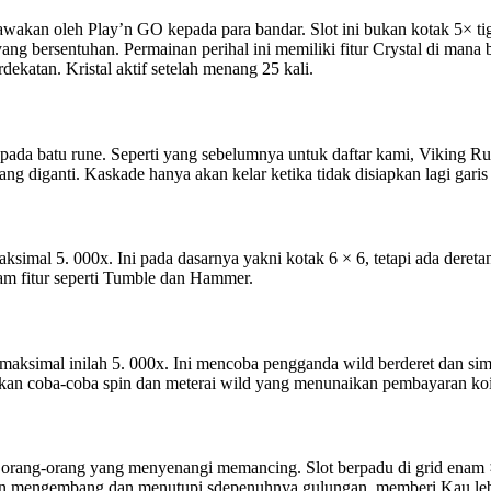
bawakan oleh Play’n GO kepada para bandar. Slot ini bukan kotak 5× tig
ang bersentuhan. Permainan perihal ini memiliki fitur Crystal di mana 
katan. Kristal aktif setelah menang 25 kali.
da batu rune. Seperti yang sebelumnya untuk daftar kami, Viking Runes
ng diganti. Kaskade hanya akan kelar ketika tidak disiapkan lagi garis
aksimal 5. 000x. Ini pada dasarnya yakni kotak 6 × 6, tetapi ada dere
am fitur seperti Tumble dan Hammer.
maksimal inilah 5. 000x. Ini mencoba pengganda wild berderet dan simbo
kan coba-coba spin dan meterai wild yang menunaikan pembayaran ko
n orang-orang yang menyenangi memancing. Slot berpadu di grid enam
u akan mengembang dan menutupi sdepenuhnya gulungan, memberi Kau le