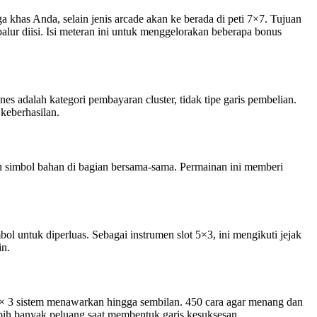
a khas Anda, selain jenis arcade akan ke berada di peti 7×7. Tujuan
balur diisi. Isi meteran ini untuk menggelorakan beberapa bonus
 adalah kategori pembayaran cluster, tidak tipe garis pembelian.
 keberhasilan.
tan simbol bahan di bagian bersama-sama. Permainan ini memberi
l untuk diperluas. Sebagai instrumen slot 5×3, ini mengikuti jejak
in.
 × 3 sistem menawarkan hingga sembilan. 450 cara agar menang dan
bih banyak peluang saat membentuk garis kesuksesan.