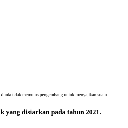
ang dunia tidak memutus pengembang untuk menyajikan suatu
ik yang disiarkan pada tahun 2021.