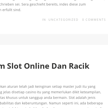
hrieben sei. Sera geschieht bereits, indes diese zum
rfüllt sind.
IN
UNCATEGORIZED
0
COMMENTS
m Slot Online Dan Racik
an aturan telah jadi keinginan setiap master judi itu yang
g jelas disetiap casino itu yang memerlukan dikit keteampilan,
tas khusus untuk sanggup anda bermain. Slot adalah jenis
abilitas dan keberuntungan. Namun seperti ini, ada beberapa