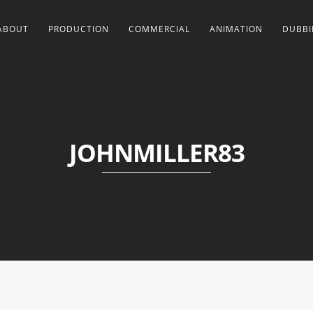
ABOUT
PRODUCTION
COMMERCIAL
ANIMATION
DUBB
JOHNMILLER83