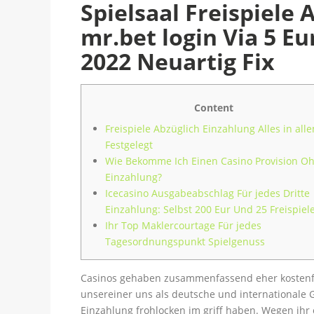
Spielsaal Freispiele
mr.bet login Via 5 E
2022 Neuartig Fix
Content
Freispiele Abzüglich Einzahlung Alles in all
Festgelegt
Wie Bekomme Ich Einen Casino Provision O
Einzahlung?
Icecasino Ausgabeabschlag Für jedes Dritte
Einzahlung: Selbst 200 Eur Und 25 Freispiel
Ihr Top Maklercourtage Für jedes
Tagesordnungspunkt Spielgenuss
Casinos gehaben zusammenfassend eher kostenfre
unsereiner uns als deutsche und internationale Gl
Einzahlung frohlocken im griff haben. Wegen ihr