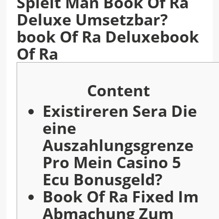
Spielt Man Book Of Ra
Deluxe Umsetzbar?
book Of Ra Deluxebook
Of Ra
Content
Existireren Sera Die
eine
Auszahlungsgrenze
Pro Mein Casino 5
Ecu Bonusgeld?
Book Of Ra Fixed Im
Abmachung Zum