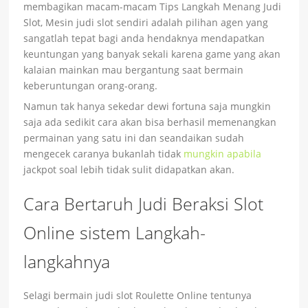
membagikan macam-macam Tips Langkah Menang Judi
Slot, Mesin judi slot sendiri adalah pilihan agen yang
sangatlah tepat bagi anda hendaknya mendapatkan
keuntungan yang banyak sekali karena game yang akan
kalaian mainkan mau bergantung saat bermain
keberuntungan orang-orang.
Namun tak hanya sekedar dewi fortuna saja mungkin
saja ada sedikit cara akan bisa berhasil memenangkan
permainan yang satu ini dan seandaikan sudah
mengecek caranya bukanlah tidak
mungkin apabila
jackpot soal lebih tidak sulit didapatkan akan.
Cara Bertaruh Judi Beraksi Slot
Online sistem Langkah-
langkahnya
Selagi bermain judi slot Roulette Online tentunya