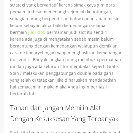
strategi yang bervariatif karena simak gaya gim para
pemain itu bisa memenangi sejumlah keuntungan,
sebagian orang berpendirian bahwa penerapan mesin
keluar sebagai faktor baku kemenangan selama
bermain
judi slot
. permainan judi slot itu sendiri,
karena ada juga di mengatakan sebab mesin belum
bergantung dengan kemenangan walaupun demikian
cara dictionaryelengan yang menghasilkan kemenangan
itu sendiri. Banyak langkah orang membuka permainan
ini dan juga ada seluruh fitur membalas seperti Gratis
Spin / melakukan penggabungan double pada garis
yang telah di tetapkan, jika diharuskan mendapatkan
hal semacam ini maka maka Anda ingin berhasil
bertaruh ini.
Tahan dan jangan Memilih Alat
Dengan Kesuksesan Yang Terbanyak
Pasti kita bingung ngapain kami mengimplikasikan anda