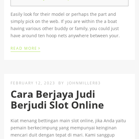
Easily look for their model or perhaps the part and
simply pick on the web. If you are within the a boat
having various other buddy or family, you could just
have around ten hoop nets anywhere between your.
›
READ MORE
FEBRUARY 12, 2023
BY
JOHNMILLER83
Cara Berjaya Judi
Berjudi Slot Online
Kiat menang bettingan main slot online, jika Anda yaitu
pemain berkecimpung yang mempunyai keinginan
mencari duit dengan tepat di mari. Kami sanggup