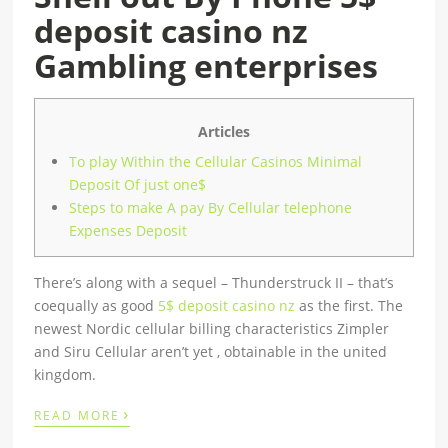
deposit casino nz
Gambling enterprises
Articles
To play Within the Cellular Casinos Minimal
Deposit Of just one$
Steps to make A pay By Cellular telephone
Expenses Deposit
There’s along with a sequel – Thunderstruck II – that’s
coequally as good
5$ deposit casino nz
as the first. The
newest Nordic cellular billing characteristics Zimpler
and Siru Cellular aren’t yet , obtainable in the united
kingdom.
›
READ MORE