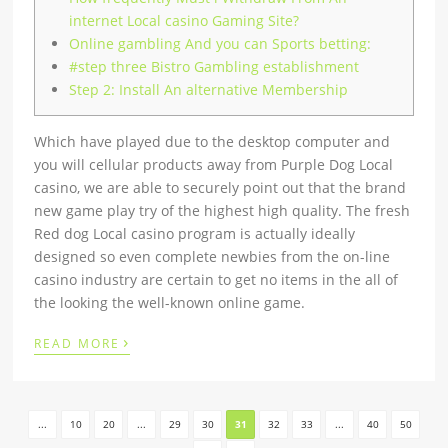
internet Local casino Gaming Site?
Online gambling And you can Sports betting:
#step three Bistro Gambling establishment
Step 2: Install An alternative Membership
Which have played due to the desktop computer and
you will cellular products away from Purple Dog Local
casino, we are able to securely point out that the brand
new game play try of the highest high quality. The fresh
Red dog Local casino program is actually ideally
designed so even complete newbies from the on-line
casino industry are certain to get no items in the all of
the looking the well-known online game.
›
READ MORE
...
10
20
...
29
30
31
32
33
...
40
50