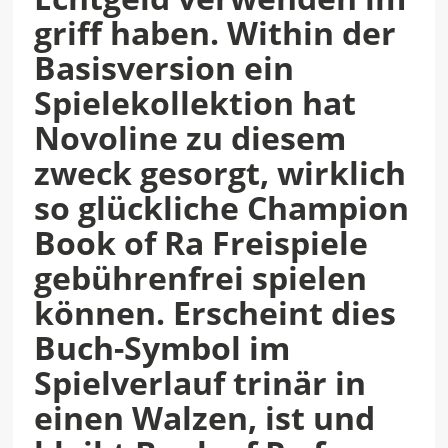
griff haben. Within der
Basisversion ein
Spielekollektion hat
Novoline zu diesem
zweck gesorgt, wirklich
so glückliche Champion
Book of Ra Freispiele
gebührenfrei spielen
können. Erscheint dies
Buch-Symbol im
Spielverlauf trinär in
einen Walzen, ist und