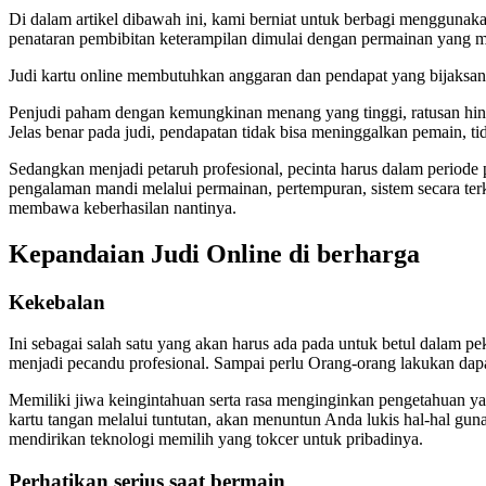
Di dalam artikel dibawah ini, kami berniat untuk berbagi mengguna
penataran pembibitan keterampilan dimulai dengan permainan yang m
Judi kartu online membutuhkan anggaran dan pendapat yang bijaksan
Penjudi paham dengan kemungkinan menang yang tinggi, ratusan hin
Jelas benar pada judi, pendapatan tidak bisa meninggalkan pemain, 
Sedangkan menjadi petaruh profesional, pecinta harus dalam period
pengalaman mandi melalui permainan, pertempuran, sistem secara te
membawa keberhasilan nantinya.
Kepandaian Judi Online di berharga
Kekebalan
Ini sebagai salah satu yang akan harus ada pada untuk betul dalam 
menjadi pecandu profesional. Sampai perlu Orang-orang lakukan dapat
Memiliki jiwa keingintahuan serta rasa menginginkan pengetahuan ya
kartu tangan melalui tuntutan, akan menuntun Anda lukis hal-hal gu
mendirikan teknologi memilih yang tokcer untuk pribadinya.
Perhatikan serius saat bermain