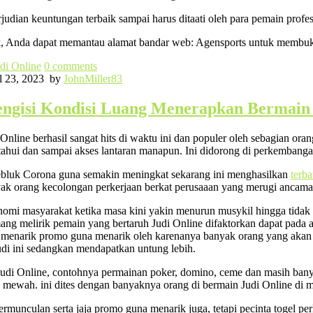
udian keuntungan terbaik sampai harus ditaati oleh para pemain profes
arik, Anda dapat memantau alamat bandar web: Agensports untuk membuk
di Online
0
comments
l 23, 2023
by
JohnMiller83
ngisi Kondisi Luang Menerapkan Bermain 
 Online berhasil sangat hits di waktu ini dan populer oleh sebagian ora
tahui dan sampai akses lantaran manapun. Ini didorong di perkembang
bluk Corona guna semakin meningkat sekarang ini menghasilkan
terba
ak orang kecolongan perkerjaan berkat perusaaan yang merugi ancaman 
omi masyarakat ketika masa kini yakin menurun musykil hingga tida
ng melirik pemain yang bertaruh Judi Online difaktorkan dapat pada a
 menarik promo guna menarik oleh karenanya banyak orang yang aka
udi ini sedangkan mendapatkan untung lebih.
udi Online, contohnya permainan poker, domino, ceme dan masih bany
 mewah. ini dites dengan banyaknya orang di bermain Judi Online di ma
unculan serta jaja promo guna menarik juga, tetapi pecinta togel perlu