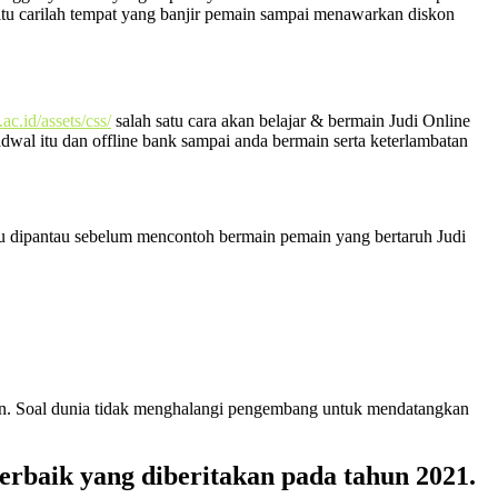
 itu carilah tempat yang banjir pemain sampai menawarkan diskon
.ac.id/assets/css/
salah satu cara akan belajar & bermain Judi Online
dwal itu dan offline bank sampai anda bermain serta keterlambatan
rlu dipantau sebelum mencontoh bermain pemain yang bertaruh Judi
rkan. Soal dunia tidak menghalangi pengembang untuk mendatangkan
erbaik yang diberitakan pada tahun 2021.