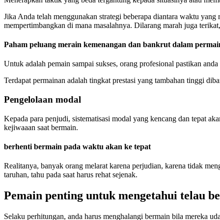
Jika Anda telah menggunakan strategi beberapa diantara waktu yang re
mempertimbangkan di mana masalahnya. Dilarang marah juga terikat,
Paham peluang merain kemenangan dan bankrut dalam permain
Untuk adalah pemain sampai sukses, orang profesional pastikan and
Terdapat permainan adalah tingkat prestasi yang tambahan tinggi dib
Pengelolaan modal
Kepada para penjudi, sistematisasi modal yang kencang dan tepat ak
kejiwaaan saat bermain.
berhenti bermain pada waktu akan ke tepat
Realitanya, banyak orang melarat karena perjudian, karena tidak me
taruhan, tahu pada saat harus rehat sejenak.
Pemain penting untuk mengetahui telau be
Selaku perhitungan, anda harus menghalangi bermain bila mereka uda