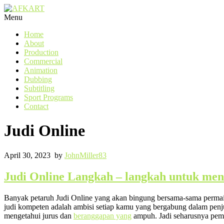
Menu
Home
About
Production
Commercial
Animation
Dubbing
Subtitling
Sport Programs
Contact
Judi Online
April 30, 2023
by
JohnMiller83
Judi Online Langkah – langkah untuk menu
Banyak petaruh Judi Online yang akan bingung bersama-sama permain
judi kompeten adalah ambisi setiap kamu yang bergabung dalam pe
mengetahui jurus dan
beranggapan yang
ampuh. Jadi seharusnya pemai