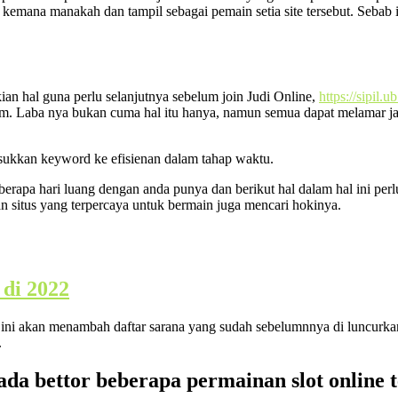
 kemana manakah dan tampil sebagai pemain setia site tersebut. Sebab
an hal guna perlu selanjutnya sebelum join Judi Online,
https://sipil.ub
jam. Laba nya bukan cuma hal itu hanya, namun semua dapat melamar ja
ukkan keyword ke efisienan dalam tahap waktu.
erapa hari luang dengan anda punya dan berikut hal dalam hal ini pe
 situs yang terpercaya untuk bermain juga mencari hokinya.
 di 2022
021 ini akan menambah daftar sarana yang sudah sebelumnnya di luncu
.
da bettor beberapa permainan slot online t