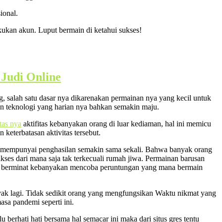
ional.
ukan akun. Luput bermain di ketahui sukses!
Judi Online
ng, salah satu dasar nya dikarenakan permainan nya yang kecil untuk
an teknologi yang harian nya bahkan semakin maju.
tas nya
aktifitas kebanyakan orang di luar kediaman, hal ini memicu
keterbatasan aktivitas tersebut.
k mempunyai penghasilan semakin sama sekali. Bahwa banyak orang
kses dari mana saja tak terkecuali rumah jiwa. Permainan barusan
n berminat kebanyakan mencoba peruntungan yang mana bermain
ak lagi. Tidak sedikit orang yang mengfungsikan Waktu nikmat yang
sa pandemi seperti ini.
 berhati hati bersama hal semacar ini maka dari situs gres tentu