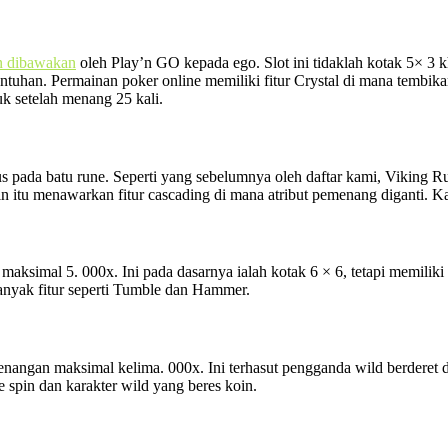
n dibawakan
oleh Play’n GO kepada ego. Slot ini tidaklah kotak 5× 3 
ntuhan. Permainan poker online memiliki fitur Crystal di mana tembikar
k setelah menang 25 kali.
pada batu rune. Seperti yang sebelumnya oleh daftar kami, Viking Ru
ain itu menawarkan fitur cascading di mana atribut pemenang diganti. K
maksimal 5. 000x. Ini pada dasarnya ialah kotak 6 × 6, tetapi memilik
anyak fitur seperti Tumble dan Hammer.
angan maksimal kelima. 000x. Ini terhasut pengganda wild berderet da
 spin dan karakter wild yang beres koin.