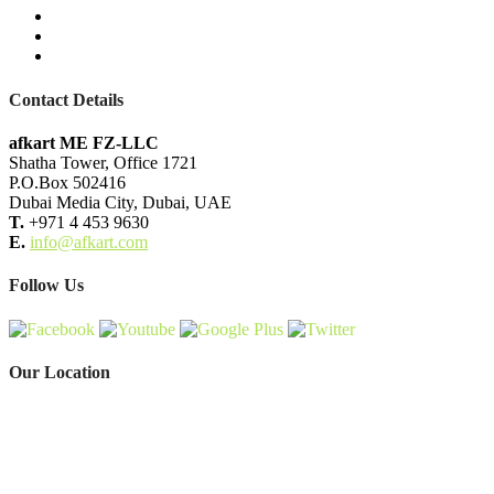
Contact Details
afkart ME FZ-LLC
Shatha Tower, Office 1721
P.O.Box 502416
Dubai Media City, Dubai, UAE
T.
+971 4 453 9630
E.
info@afkart.com
Follow Us
Our Location