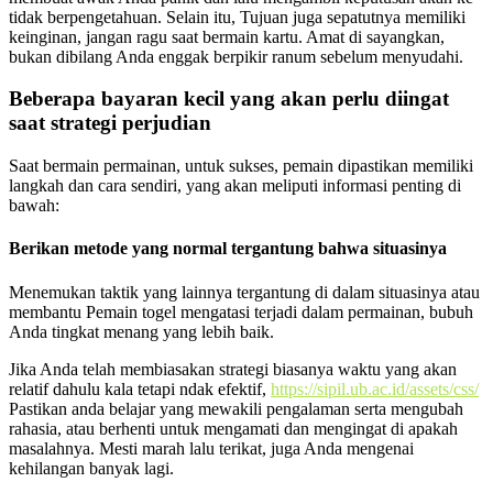
tidak berpengetahuan. Selain itu, Tujuan juga sepatutnya memiliki
keinginan, jangan ragu saat bermain kartu. Amat di sayangkan,
bukan dibilang Anda enggak berpikir ranum sebelum menyudahi.
Beberapa bayaran kecil yang akan perlu diingat
saat strategi perjudian
Saat bermain permainan, untuk sukses, pemain dipastikan memiliki
langkah dan cara sendiri, yang akan meliputi informasi penting di
bawah:
Berikan metode yang normal tergantung bahwa situasinya
Menemukan taktik yang lainnya tergantung di dalam situasinya atau
membantu Pemain togel mengatasi terjadi dalam permainan, bubuh
Anda tingkat menang yang lebih baik.
Jika Anda telah membiasakan strategi biasanya waktu yang akan
relatif dahulu kala tetapi ndak efektif,
https://sipil.ub.ac.id/assets/css/
Pastikan anda belajar yang mewakili pengalaman serta mengubah
rahasia, atau berhenti untuk mengamati dan mengingat di apakah
masalahnya. Mesti marah lalu terikat, juga Anda mengenai
kehilangan banyak lagi.