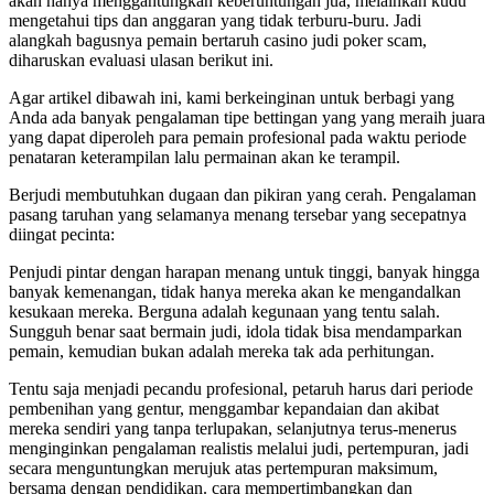
akan hanya menggantungkan keberuntungan jua, melainkan kudu
mengetahui tips dan anggaran yang tidak terburu-buru. Jadi
alangkah bagusnya pemain bertaruh casino judi poker scam,
diharuskan evaluasi ulasan berikut ini.
Agar artikel dibawah ini, kami berkeinginan untuk berbagi yang
Anda ada banyak pengalaman tipe bettingan yang yang meraih juara
yang dapat diperoleh para pemain profesional pada waktu periode
penataran keterampilan lalu permainan akan ke terampil.
Berjudi membutuhkan dugaan dan pikiran yang cerah. Pengalaman
pasang taruhan yang selamanya menang tersebar yang secepatnya
diingat pecinta:
Penjudi pintar dengan harapan menang untuk tinggi, banyak hingga
banyak kemenangan, tidak hanya mereka akan ke mengandalkan
kesukaan mereka. Berguna adalah kegunaan yang tentu salah.
Sungguh benar saat bermain judi, idola tidak bisa mendamparkan
pemain, kemudian bukan adalah mereka tak ada perhitungan.
Tentu saja menjadi pecandu profesional, petaruh harus dari periode
pembenihan yang gentur, menggambar kepandaian dan akibat
mereka sendiri yang tanpa terlupakan, selanjutnya terus-menerus
menginginkan pengalaman realistis melalui judi, pertempuran, jadi
secara menguntungkan merujuk atas pertempuran maksimum,
bersama dengan pendidikan. cara mempertimbangkan dan