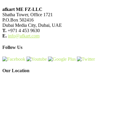
afkart ME FZ-LLC
Shatha Tower, Office 1721
P.O.Box 502416
Dubai Media City, Dubai, UAE
T.
+971 4 453 9630
E.
info@afkart.com
Follow Us
Our Location