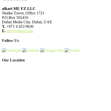
afkart ME FZ-LLC
Shatha Tower, Office 1721
P.O.Box 502416
Dubai Media City, Dubai, UAE
T.
+971 4 453 9630
E.
info@afkart.com
Follow Us
Our Location