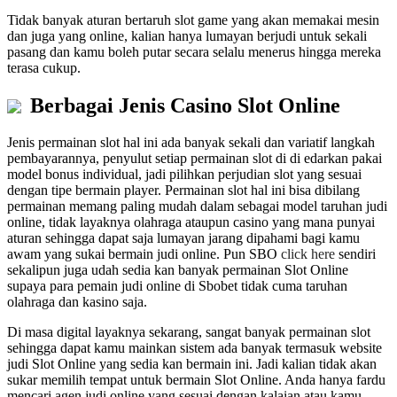
Tidak banyak aturan bertaruh slot game yang akan memakai mesin
dan juga yang online, kalian hanya lumayan berjudi untuk sekali
pasang dan kamu boleh putar secara selalu menerus hingga mereka
terasa cukup.
Berbagai Jenis Casino Slot Online
Jenis permainan slot hal ini ada banyak sekali dan variatif langkah
pembayarannya, penyulut setiap permainan slot di di edarkan pakai
model bonus individual, jadi pilihkan perjudian slot yang sesuai
dengan tipe bermain player. Permainan slot hal ini bisa dibilang
permainan memang paling mudah dalam sebagai model taruhan judi
online, tidak layaknya olahraga ataupun casino yang mana punyai
aturan sehingga dapat saja lumayan jarang dipahami bagi kamu
awam yang sukai bermain judi online. Pun SBO
click here
sendiri
sekalipun juga udah sedia kan banyak permainan Slot Online
supaya para pemain judi online di Sbobet tidak cuma taruhan
olahraga dan kasino saja.
Di masa digital layaknya sekarang, sangat banyak permainan slot
sehingga dapat kamu mainkan sistem ada banyak termasuk website
judi Slot Online yang sedia kan bermain ini. Jadi kalian tidak akan
sukar memilih tempat untuk bermain Slot Online. Anda hanya fardu
mencari agen judi online yang sesuai dengan kalaian atau kamu