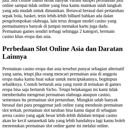
judi Slot Online masih hebat banyak variasi sampel permainan judi
online sampai tidak online yang bisa kamu mainkan ialah langkah
yang ada mudah untuk dimainkan. Berawal berasal dari pertaruhan
sepak bola, basket, tenis lebih-lebih billiard bahkan ada dalan
pengelompokan olahraga, lain terus dengan model casino yang
permainannya banyak di jumpai memakai kartu juga dadu.
Permainan games sendiri terbagi sehingga 2 kategori, bermain
casino khas eropa dan asia.
Perbedaan Slot Online Asia dan Daratan
Lainnya
Permainan casino eropa dan asia tersebut punyai sebagian alternatif
yang sama, tetapi jika orang mencari permainan asia di anggota
eropa maka kamu buat sukar untuk menciptakannya, begitupun
sebaliknya. Contoh bertaruh asia yang rumit di temukan di games
eropa bisa saja bertaruh Sicbo. Tetapi belakangan ini kami tidak
memberitahu mengenai permainan olahraga ataupun casino,
sementara itu permainan slot pertaruhan. Mungkin udah banyak
berasal dari para penggemar judi online yang mendusin permainan
slot terkait, permainan slot taruhan bisa kamu dapat di sebagian
arena casino yang agak besar lebih-lebih didalam tempat casino
akan ke kecil samasekali lalu yang lebih handalnya lagi kamu boleh
menemukan permainan slot online game ini melalui online.