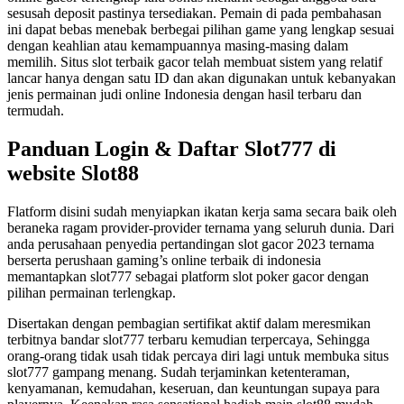
sesusah deposit pastinya tersediakan. Pemain di pada pembahasan
ini dapat bebas menebak berbegai pilihan game yang lengkap sesuai
dengan keahlian atau kemampuannya masing-masing dalam
memilih. Situs slot terbaik gacor telah membuat sistem yang relatif
lancar hanya dengan satu ID dan akan digunakan untuk kebanyakan
jenis permainan judi online Indonesia dengan hasil terbaru dan
termudah.
Panduan Login & Daftar Slot777 di
website Slot88
Flatform disini sudah menyiapkan ikatan kerja sama secara baik oleh
beraneka ragam provider-provider ternama yang seluruh dunia. Dari
anda perusahaan penyedia pertandingan slot gacor 2023 ternama
berserta perushaan gaming’s online terbaik di indonesia
memantapkan slot777 sebagai platform slot poker gacor dengan
pilihan permainan terlengkap.
Disertakan dengan pembagian sertifikat aktif dalam meresmikan
terbitnya bandar slot777 terbaru kemudian terpercaya, Sehingga
orang-orang tidak usah tidak percaya diri lagi untuk membuka situs
slot777 gampang menang. Sudah terjaminkan ketenteraman,
kenyamanan, kemudahan, keseruan, dan keuntungan supaya para