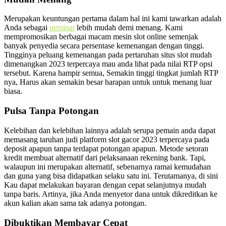
Merupakan keuntungan pertama dalam hal ini kami tawarkan adalah
Anda sebagai
peminat
lebih mudah demi menang. Kami
mempromosikan berbagai macam mesin slot online semenjak
banyak penyedia secara persentase kemenangan dengan tinggi.
Tingginya peluang kemenangan pada pertaruhan situs slot mudah
dimenangkan 2023 terpercaya mau anda lihat pada nilai RTP opsi
tersebut. Karena hampir semua, Semakin tinggi tingkat jumlah RTP
nya, Harus akan semakin besar harapan untuk untuk menang luar
biasa.
Pulsa Tanpa Potongan
Kelebihan dan kelebihan lainnya adalah serupa pemain anda dapat
memasang taruhan judi platform slot gacor 2023 terpercaya pada
deposit apapun tanpa terdapat potongan apapun. Metode setoran
kredit membuat alternatif dari pelaksanaan rekening bank. Tapi,
walaupun ini merupakan alternatif, sebenarnya ramai kemudahan
dan guna yang bisa didapatkan selaku satu ini. Terutamanya, di sini
Kau dapat melakukan bayaran dengan cepat selanjutnya mudah
tanpa baris. Artinya, jika Anda menyetor dana untuk dikreditkan ke
akun kalian akan sama tak adanya potongan.
Dibuktikan Membayar Cepat