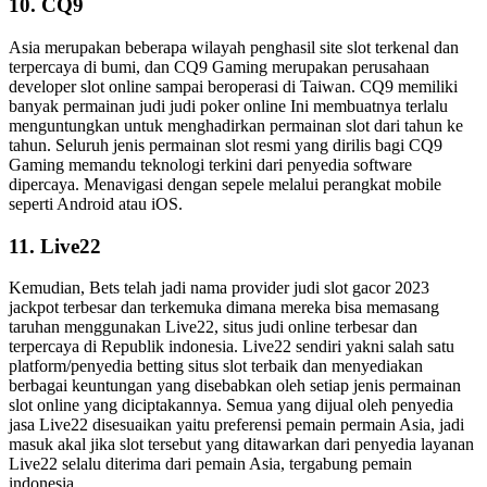
10. CQ9
Asia merupakan beberapa wilayah penghasil site slot terkenal dan
terpercaya di bumi, dan CQ9 Gaming merupakan perusahaan
developer slot online sampai beroperasi di Taiwan. CQ9 memiliki
banyak permainan judi judi poker online Ini membuatnya terlalu
menguntungkan untuk menghadirkan permainan slot dari tahun ke
tahun. Seluruh jenis permainan slot resmi yang dirilis bagi CQ9
Gaming memandu teknologi terkini dari penyedia software
dipercaya. Menavigasi dengan sepele melalui perangkat mobile
seperti Android atau iOS.
11. Live22
Kemudian, Bets telah jadi nama provider judi slot gacor 2023
jackpot terbesar dan terkemuka dimana mereka bisa memasang
taruhan menggunakan Live22, situs judi online terbesar dan
terpercaya di Republik indonesia. Live22 sendiri yakni salah satu
platform/penyedia betting situs slot terbaik dan menyediakan
berbagai keuntungan yang disebabkan oleh setiap jenis permainan
slot online yang diciptakannya. Semua yang dijual oleh penyedia
jasa Live22 disesuaikan yaitu preferensi pemain permain Asia, jadi
masuk akal jika slot tersebut yang ditawarkan dari penyedia layanan
Live22 selalu diterima dari pemain Asia, tergabung pemain
indonesia.