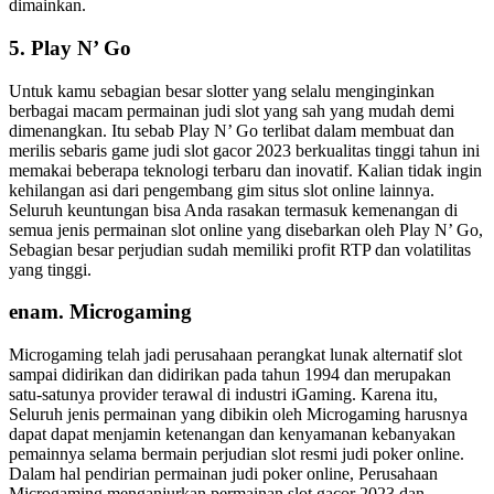
dimainkan.
5. Play N’ Go
Untuk kamu sebagian besar slotter yang selalu menginginkan
berbagai macam permainan judi slot yang sah yang mudah demi
dimenangkan. Itu sebab Play N’ Go terlibat dalam membuat dan
merilis sebaris game judi slot gacor 2023 berkualitas tinggi tahun ini
memakai beberapa teknologi terbaru dan inovatif. Kalian tidak ingin
kehilangan asi dari pengembang gim situs slot online lainnya.
Seluruh keuntungan bisa Anda rasakan termasuk kemenangan di
semua jenis permainan slot online yang disebarkan oleh Play N’ Go,
Sebagian besar perjudian sudah memiliki profit RTP dan volatilitas
yang tinggi.
enam. Microgaming
Microgaming telah jadi perusahaan perangkat lunak alternatif slot
sampai didirikan dan didirikan pada tahun 1994 dan merupakan
satu-satunya provider terawal di industri iGaming. Karena itu,
Seluruh jenis permainan yang dibikin oleh Microgaming harusnya
dapat dapat menjamin ketenangan dan kenyamanan kebanyakan
pemainnya selama bermain perjudian slot resmi judi poker online.
Dalam hal pendirian permainan judi poker online, Perusahaan
Microgaming menganjurkan permainan slot gacor 2023 dan