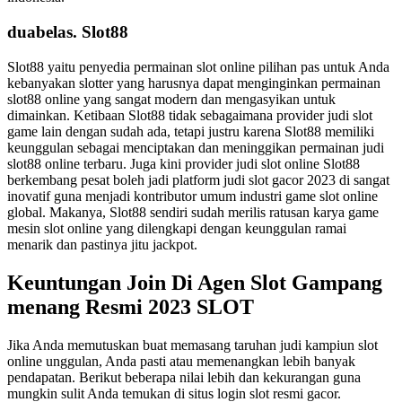
duabelas. Slot88
Slot88 yaitu penyedia permainan slot online pilihan pas untuk Anda
kebanyakan slotter yang harusnya dapat menginginkan permainan
slot88 online yang sangat modern dan mengasyikan untuk
dimainkan. Ketibaan Slot88 tidak sebagaimana provider judi slot
game lain dengan sudah ada, tetapi justru karena Slot88 memiliki
keunggulan sebagai menciptakan dan meninggikan permainan judi
slot88 online terbaru. Juga kini provider judi slot online Slot88
berkembang pesat boleh jadi platform judi slot gacor 2023 di sangat
inovatif guna menjadi kontributor umum industri game slot online
global. Makanya, Slot88 sendiri sudah merilis ratusan karya game
mesin slot online yang dilengkapi dengan keunggulan ramai
menarik dan pastinya jitu jackpot.
Keuntungan Join Di Agen Slot Gampang
menang Resmi 2023 SLOT
Jika Anda memutuskan buat memasang taruhan judi kampiun slot
online unggulan, Anda pasti atau memenangkan lebih banyak
pendapatan. Berikut beberapa nilai lebih dan kekurangan guna
mungkin sulit Anda temukan di situs login slot resmi gacor.