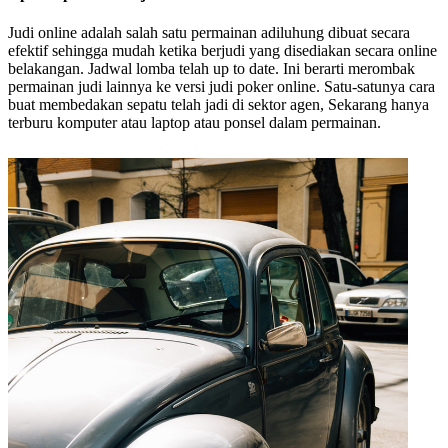
Judi online adalah salah satu permainan adiluhung dibuat secara
efektif sehingga mudah ketika berjudi yang disediakan secara online
belakangan. Jadwal lomba telah up to date. Ini berarti merombak
permainan judi lainnya ke versi judi poker online. Satu-satunya cara
buat membedakan sepatu telah jadi di sektor agen, Sekarang hanya
terburu komputer atau laptop atau ponsel dalam permainan.