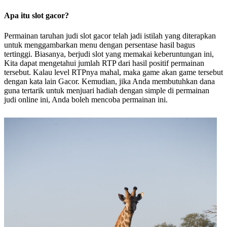
Apa itu slot gacor?
Permainan taruhan judi slot gacor telah jadi istilah yang diterapkan
untuk menggambarkan menu dengan persentase hasil bagus
tertinggi. Biasanya, berjudi slot yang memakai keberuntungan ini,
Kita dapat mengetahui jumlah RTP dari hasil positif permainan
tersebut. Kalau level RTPnya mahal, maka game akan game tersebut
dengan kata lain Gacor. Kemudian, jika Anda membutuhkan dana
guna tertarik untuk menjuari hadiah dengan simple di permainan
judi online ini, Anda boleh mencoba permainan ini.