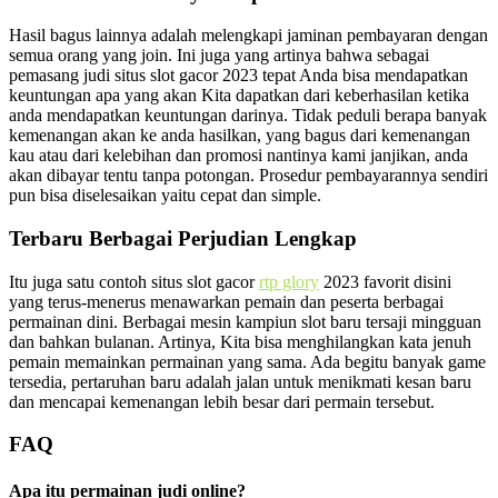
Hasil bagus lainnya adalah melengkapi jaminan pembayaran dengan
semua orang yang join. Ini juga yang artinya bahwa sebagai
pemasang judi situs slot gacor 2023 tepat Anda bisa mendapatkan
keuntungan apa yang akan Kita dapatkan dari keberhasilan ketika
anda mendapatkan keuntungan darinya. Tidak peduli berapa banyak
kemenangan akan ke anda hasilkan, yang bagus dari kemenangan
kau atau dari kelebihan dan promosi nantinya kami janjikan, anda
akan dibayar tentu tanpa potongan. Prosedur pembayarannya sendiri
pun bisa diselesaikan yaitu cepat dan simple.
Terbaru Berbagai Perjudian Lengkap
Itu juga satu contoh situs slot gacor
rtp glory
2023 favorit disini
yang terus-menerus menawarkan pemain dan peserta berbagai
permainan dini. Berbagai mesin kampiun slot baru tersaji mingguan
dan bahkan bulanan. Artinya, Kita bisa menghilangkan kata jenuh
pemain memainkan permainan yang sama. Ada begitu banyak game
tersedia, pertaruhan baru adalah jalan untuk menikmati kesan baru
dan mencapai kemenangan lebih besar dari permain tersebut.
FAQ
Apa itu permainan judi online?