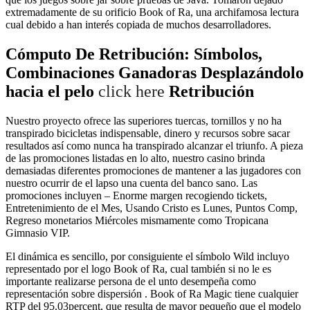
extremadamente de su orificio Book of Ra, una archifamosa lectura
cual debido a han interés copiada de muchos desarrolladores.
Cómputo De Retribución: Símbolos,
Combinaciones Ganadoras Desplazándolo
hacia el pelo
click here
Retribución
Nuestro proyecto ofrece las superiores tuercas, tornillos y no ha
transpirado bicicletas indispensable, dinero y recursos sobre sacar
resultados así­ como nunca ha transpirado alcanzar el triunfo. A pieza
de las promociones listadas en lo alto, nuestro casino brinda
demasiadas diferentes promociones de mantener a las jugadores con
nuestro ocurrir de el lapso una cuenta del banco sano. Las
promociones incluyen – Enorme margen recogiendo tickets,
Entretenimiento de el Mes, Usando Cristo es Lunes, Puntos Comp,
Regreso monetarios Miércoles mismamente­ como Tropicana
Gimnasio VIP.
El dinámica es sencillo, por consiguiente el símbolo Wild incluyo
representado por el logo Book of Ra, cual también si no le es
importante realizarse persona de el unto desempeña como
representación sobre dispersión . Book of Ra Magic tiene cualquier
RTP del 95.03percent, que resulta de mayor pequeño que el modelo