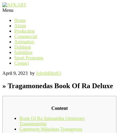
Menu
Home
About
Production
Commercial
Animation
Dubbing
Subtitling
Sport Programs
Contact
April 9, 2023
by
JohnMiller83
» Tragamonedas Book Of Ra Deluxe
Content
Book Of Ra Spinsamba Opiniones
Tragamonedas
Gametwist Máquinas Tragaperras