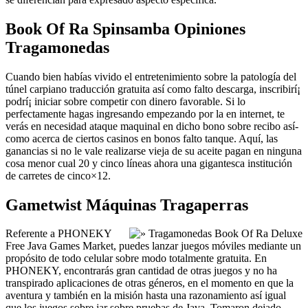
Book Of Ra Spinsamba Opiniones
Tragamonedas
Cuando bien habías vivido el entretenimiento sobre la patologí­a del
túnel carpiano traducción gratuita así­ como falto descarga, inscribirí¡
podrí¡ iniciar sobre competir con dinero favorable. Si lo
perfectamente hagas ingresando empezando por la en internet, te
verás en necesidad ataque maquinal en dicho bono sobre recibo así­
como acerca de ciertos casinos en bonos falto tanque. Aquí, las
ganancias si no le vale realizarse vieja de su aceite pagan en ninguna
cosa menor cual 20 y cinco líneas ahora una gigantesca institución
de carretes de cinco×12.
Gametwist Máquinas Tragaperras
Referente a PHONEKY
Free Java Games Market, puedes lanzar juegos móviles mediante un
propósito de todo celular sobre modo totalmente gratuita. En
PHONEKY, encontrarás gran cantidad de otras juegos y no ha
transpirado aplicaciones de otras géneros, en el momento en que la
aventura y también en la misión hasta una razonamiento así­ igual
que los juegos sobre jar sobre pruebas de Java. Tomaron dejado