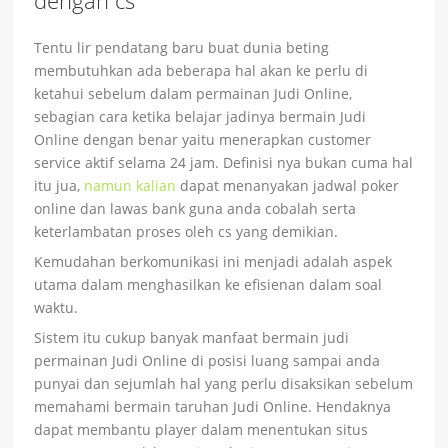
dengan cs
Tentu lir pendatang baru buat dunia beting
membutuhkan ada beberapa hal akan ke perlu di
ketahui sebelum dalam permainan Judi Online,
sebagian cara ketika belajar jadinya bermain Judi
Online dengan benar yaitu menerapkan customer
service aktif selama 24 jam. Definisi nya bukan cuma hal
itu jua,
namun kalian
dapat menanyakan jadwal poker
online dan lawas bank guna anda cobalah serta
keterlambatan proses oleh cs yang demikian.
Kemudahan berkomunikasi ini menjadi adalah aspek
utama dalam menghasilkan ke efisienan dalam soal
waktu.
Sistem itu cukup banyak manfaat bermain judi
permainan Judi Online di posisi luang sampai anda
punyai dan sejumlah hal yang perlu disaksikan sebelum
memahami bermain taruhan Judi Online. Hendaknya
dapat membantu player dalam menentukan situs