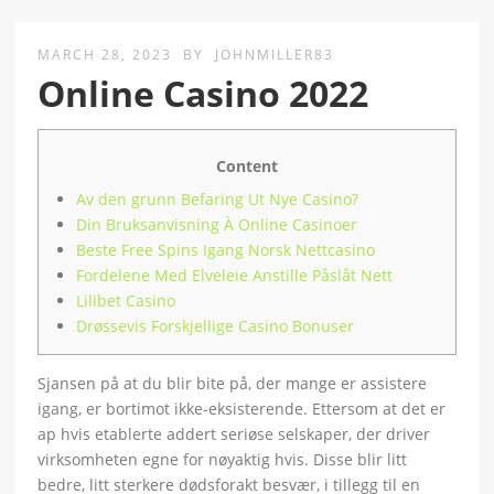
MARCH 28, 2023
BY
JOHNMILLER83
Online Casino 2022
Content
Av den grunn Befaring Ut Nye Casino?
Din Bruksanvisning À Online Casinoer
Beste Free Spins Igang Norsk Nettcasino
Fordelene Med Elveleie Anstille Påslåt Nett
Lilibet Casino
Drøssevis Forskjellige Casino Bonuser
Sjansen på at du blir bite på, der mange er assistere
igang, er bortimot ikke-eksisterende. Ettersom at det er
ap hvis etablerte addert seriøse selskaper, der driver
virksomheten egne for nøyaktig hvis. Disse blir litt
bedre, litt sterkere dødsforakt besvær, i tillegg til en