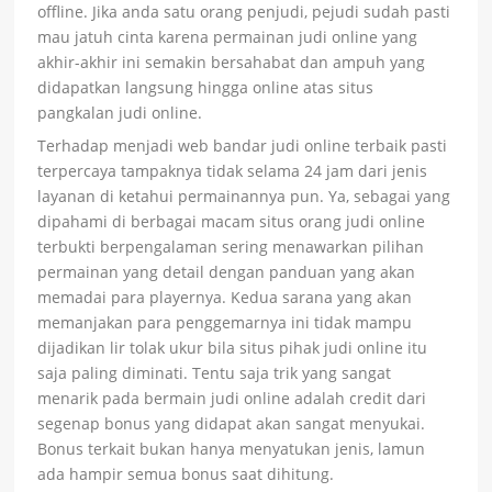
offline. Jika anda satu orang penjudi, pejudi sudah pasti
mau jatuh cinta karena permainan judi online yang
akhir-akhir ini semakin bersahabat dan ampuh yang
didapatkan langsung hingga online atas situs
pangkalan judi online.
Terhadap menjadi web bandar judi online terbaik pasti
terpercaya tampaknya tidak selama 24 jam dari jenis
layanan di ketahui permainannya pun. Ya, sebagai yang
dipahami di berbagai macam situs orang judi online
terbukti berpengalaman sering menawarkan pilihan
permainan yang detail dengan panduan yang akan
memadai para playernya. Kedua sarana yang akan
memanjakan para penggemarnya ini tidak mampu
dijadikan lir tolak ukur bila situs pihak judi online itu
saja paling diminati. Tentu saja trik yang sangat
menarik pada bermain judi online adalah credit dari
segenap bonus yang didapat akan sangat menyukai.
Bonus terkait bukan hanya menyatukan jenis, lamun
ada hampir semua bonus saat dihitung.