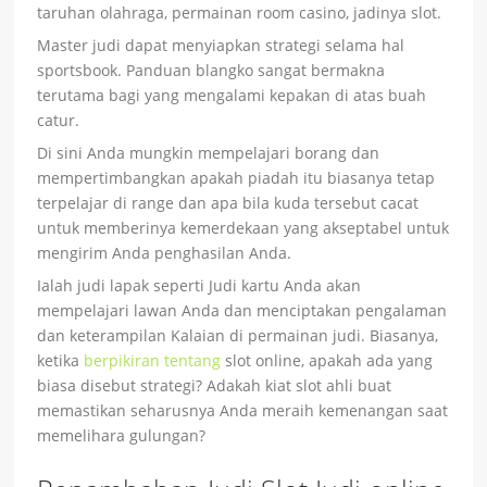
taruhan olahraga, permainan room casino, jadinya slot.
Master judi dapat menyiapkan strategi selama hal
sportsbook. Panduan blangko sangat bermakna
terutama bagi yang mengalami kepakan di atas buah
catur.
Di sini Anda mungkin mempelajari borang dan
mempertimbangkan apakah piadah itu biasanya tetap
terpelajar di range dan apa bila kuda tersebut cacat
untuk memberinya kemerdekaan yang akseptabel untuk
mengirim Anda penghasilan Anda.
Ialah judi lapak seperti Judi kartu Anda akan
mempelajari lawan Anda dan menciptakan pengalaman
dan keterampilan Kalaian di permainan judi. Biasanya,
ketika
berpikiran tentang
slot online, apakah ada yang
biasa disebut strategi? Adakah kiat slot ahli buat
memastikan seharusnya Anda meraih kemenangan saat
memelihara gulungan?